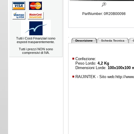
PartNumber: 0R20B00098
.
Tutti i Costi Finanziari sono
Descrizione
Scheda Tecnica
esposti trasparentemente.
Tutti i prezzi NON sono
comprensivi di IVA.
Confezione:
Peso Lordo:
4,2 Kg
Dimensioni Lorde:
100x100x100
RAIJINTEK - Sito web:
http://www