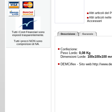
Altri articoli del
Altri articoli nell
Accessori
.
Tutti i Costi Finanziari sono
Descrizione
Garanzie
esposti trasparentemente.
Tutti i prezzi NON sono
comprensivi di IVA.
Confezione:
Peso Lordo:
0,08 Kg
Dimensioni Lorde:
100x100x100 m
DEMCiflex - Sito web:
http://www.de