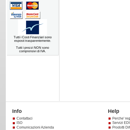
Tutti i Costi Finanziari sono
esposti trasparentemente.
Tutti i prezzi NON sono
comprensivi di IVA.
Info
Help
Contattaci
Perche' reg
ISO
Servizi EDI 
Comunicazioni Azienda
Prodotti Dif