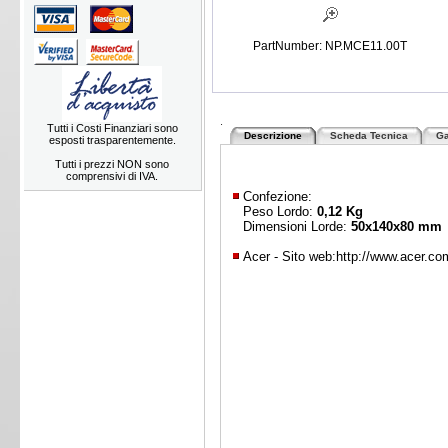
PartNumber: NP.MCE11.00T
.
Tutti i Costi Finanziari sono
Descrizione
Scheda Tecnica
Ga
esposti trasparentemente.
Tutti i prezzi NON sono
comprensivi di IVA.
Confezione:
Peso Lordo:
0,12 Kg
Dimensioni Lorde:
50x140x80 mm
Acer - Sito web:
http://www.acer.co