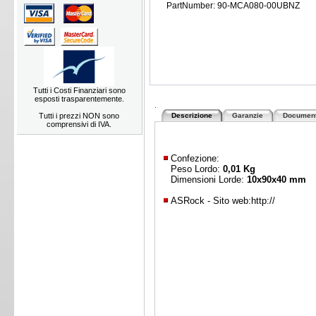
PartNumber: 90-MCA080-00UBNZ
Tutti i Costi Finanziari sono
esposti trasparentemente.
.
Tutti i prezzi NON sono
Descrizione
Garanzie
Document
comprensivi di IVA.
Confezione:
Peso Lordo:
0,01 Kg
Dimensioni Lorde:
10x90x40 mm
ASRock - Sito web:
http://