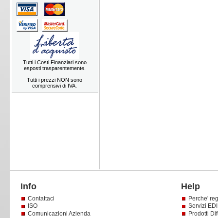
Tutti i Costi Finanziari sono
esposti trasparentemente.
Tutti i prezzi NON sono
comprensivi di IVA.
Info
Help
Contattaci
Perche' reg
ISO
Servizi EDI 
Comunicazioni Azienda
Prodotti Dif