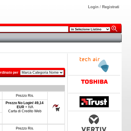
Login
/
Registrati
rdinato per
Prezzo Ris.
Prezzo No Login!
49,14
EUR
+ IVA
Carta di Credito Web
Prezzo Ris.