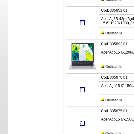
Cod:
335852.01
Acer Ag15-42p-r3g
15.6" 1920x1080, 
Ordinabile
Cod:
335892.01
Acer Ago15 I5120u/
Ordinabile
Cod:
335870.01
Acer Ago15 I7-150
Ordinabile
Cod:
335875.01
Acer Ago15 I7-150u
Ordinabile