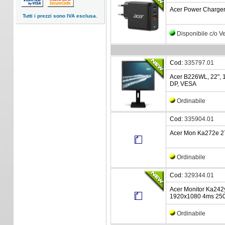
Acer Power Charge
Tutti i prezzi sono IVA esclusa.
Disponibile c/o 
Cod:
335797.01
Acer B226WL, 22", 
DP, VESA
Ordinabile
Cod:
335904.01
Acer Mon Ka272e 2
Ordinabile
Cod:
329344.01
Acer Monitor Ka242
1920x1080 4ms 250
Ordinabile