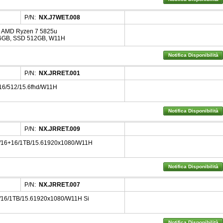
P/N:
NX.J7WET.008
d AMD Ryzen 7 5825u
16GB, SSD 512GB, W11H
Notifica Disponibilità
P/N:
NX.JRRET.001
16/512/15.6fhd/W11H
Notifica Disponibilità
P/N:
NX.JRRET.009
u/16+16/1TB/15.61920x1080/W11H
Notifica Disponibilità
P/N:
NX.JRRET.007
/16/1TB/15.61920x1080/W11H Si
Notifica Disponibilità