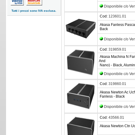
Disponibile c/o Ve
Tutti i prezzi sono IVA esclusa.
Cod:
123601.01
Akasa Fanless Pasca P
Back
Disponibile c/o Ve
Cod:
319859.01
Akasa Machina N Fanl
And
Nano) - Black, Alumi
Disponibile c/o Ve
Cod:
319860.01
Akasa Newton Ac Ucffc
Fanless - Black
Disponibile c/o Ve
Cod:
43566.01
Akasa Newton Ctn Ucff