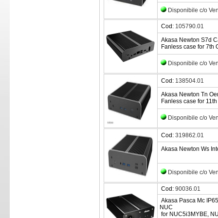
Disponibile c/o Ve
Cod:
105790.01
Akasa Newton S7d Cas
Fanless case for 7th 
Disponibile c/o Ve
Cod:
138504.01
Akasa Newton Tn Oe
Fanless case for 11th
Disponibile c/o Ve
Cod:
319862.01
Akasa Newton Ws Inte
Disponibile c/o Ve
Cod:
90036.01
Akasa Pasca Mc IP65 
NUC
for NUC5i3MYBE, N