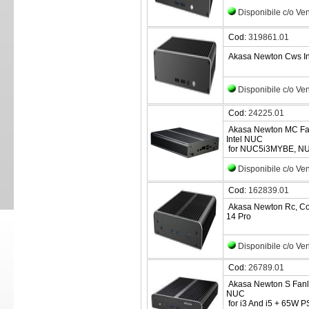
Disponibile c/o Ve
Cod:
319861.01
Akasa Newton Cws Int
Disponibile c/o Ve
Cod:
24225.01
Akasa Newton MC Fan
Intel NUC
for NUC5i3MYBE, N
Disponibile c/o Ve
Cod:
162839.01
Akasa Newton Rc, Co
14 Pro
Disponibile c/o Ve
Cod:
26789.01
Akasa Newton S Fanle
NUC
for i3 And i5 + 65W 