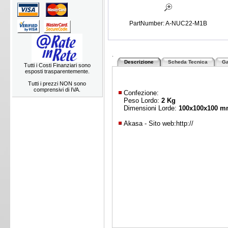
PartNumber: A-NUC22-M1B
.
Descrizione
Scheda Tecnica
Ga
Tutti i Costi Finanziari sono
esposti trasparentemente.
Tutti i prezzi NON sono
comprensivi di IVA.
Confezione:
Peso Lordo:
2 Kg
Dimensioni Lorde:
100x100x100 
Akasa - Sito web:
http://