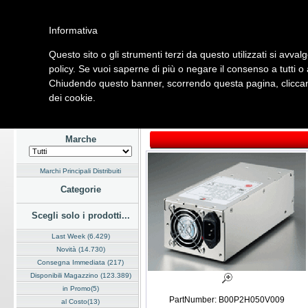
Informativa
Questo sito o gli strumenti terzi da questo utilizzati si avval
Home
Listino
Marchi
Dati Cliente
Servizi
Company
policy. Se vuoi saperne di più o negare il consenso a tutti o
Chiudendo questo banner, scorrendo questa pagina, cliccand
Hardware
Software
Fotografia
Telefonia
Audio Video
Ene
dei cookie.
Home
/
Listino
/
Hardware
/
Alimentatori
Marche
Marchi Principali Distribuiti
Categorie
Scegli solo i prodotti...
Last Week (6.429)
Novità (14.730)
Consegna Immediata (217)
Disponibili Magazzino (123.389)
in Promo(5)
PartNumber: B00P2H050V009
al Costo(13)