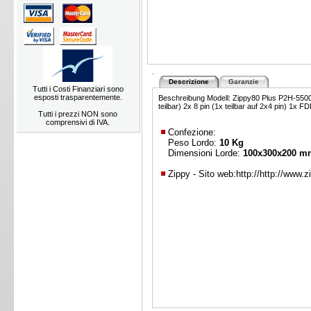
.
Descrizione
Garanzie
Tutti i Costi Finanziari sono
esposti trasparentemente.
Beschreibung Modell: Zippy80 Plus P2H-5500
teilbar) 2x 8 pin (1x teilbar auf 2x4 pin)
Tutti i prezzi NON sono
comprensivi di IVA.
Confezione:
Peso Lordo:
10 Kg
Dimensioni Lorde:
100x300x200 m
Zippy - Sito web:
http://http://www.