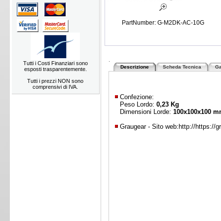
PartNumber: G-M2DK-AC-10G
.
Tutti i Costi Finanziari sono
Descrizione
Scheda Tecnica
Ga
esposti trasparentemente.
Tutti i prezzi NON sono
comprensivi di IVA.
Confezione:
Peso Lordo:
0,23 Kg
Dimensioni Lorde:
100x100x100 
Graugear - Sito web:
http://https://