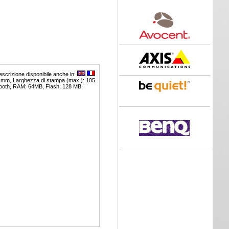
scrizione disponibile anche in:
14 mm, Larghezza di stampa (max.): 105
etooth, RAM: 64MB, Flash: 128 MB,