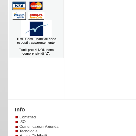
Tutti i Costi Finanziari sono
esposti trasparentemente.
Tutti i prezzi NON sono
comprensivi di IVA.
Info
Contattaci
ISO
Comunicazioni Azienda
Tecnologie
Marchi Distribuiti