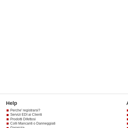
Help
Perche' registrarsi?
Servizi EDI ai Clienti
Prodotti Difettosi
Colli Mancanti o Danneggiati
Garanzia