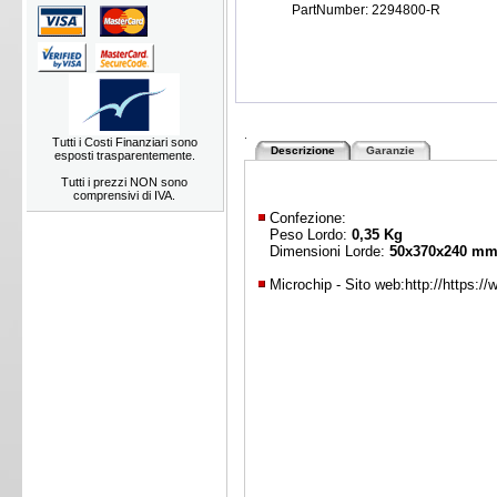
PartNumber: 2294800-R
.
Tutti i Costi Finanziari sono
Descrizione
Garanzie
esposti trasparentemente.
Tutti i prezzi NON sono
comprensivi di IVA.
Confezione:
Peso Lordo:
0,35 Kg
Dimensioni Lorde:
50x370x240 m
Microchip - Sito web:
http://https: