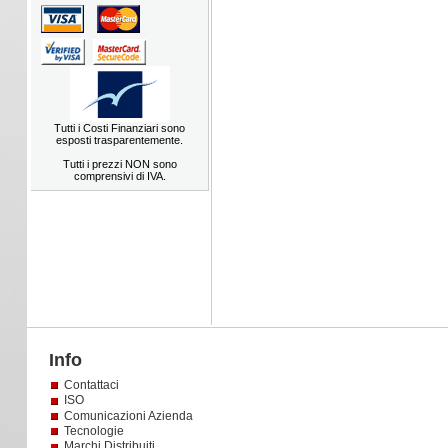
Tutti i Costi Finanziari sono
esposti trasparentemente.
Tutti i prezzi NON sono
comprensivi di IVA.
Info
Contattaci
ISO
Comunicazioni Azienda
Tecnologie
Marchi Distribuiti