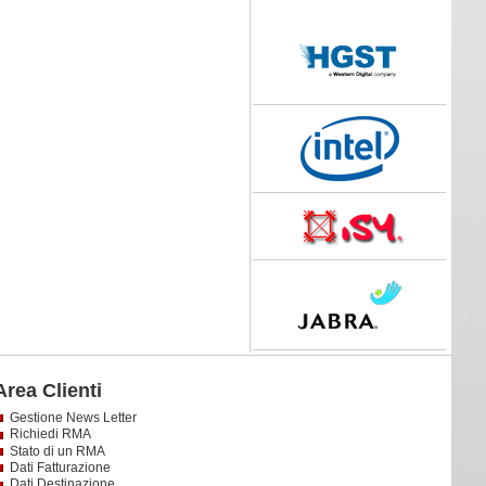
Area Clienti
Gestione News Letter
Richiedi RMA
Stato di un RMA
Dati Fatturazione
Dati Destinazione