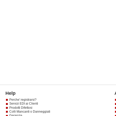
Help
Perche' registrarsi?
Servizi EDI ai Clienti
Prodotti Difettosi
Colli Mancanti o Danneggiati
Garanzia