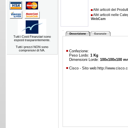
Altri articoli del Produ
Altri articoli nelle Cate
WebCam
.
Descrizione
Garanzie
Tutti i Costi Finanziari sono
esposti trasparentemente.
Tutti i prezzi NON sono
comprensivi di IVA.
Confezione:
Peso Lordo:
1 Kg
Dimensioni Lorde:
100x100x100 m
Cisco - Sito web:
http://www.cisco.