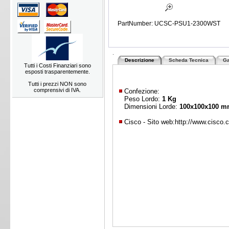
PartNumber: UCSC-PSU1-2300WST
.
Descrizione
Scheda Tecnica
Ga
Tutti i Costi Finanziari sono
esposti trasparentemente.
Tutti i prezzi NON sono
comprensivi di IVA.
Confezione:
Peso Lordo:
1 Kg
Dimensioni Lorde:
100x100x100 
Cisco - Sito web:
http://www.cisco.