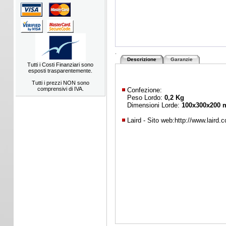
.
Descrizione
Garanzie
Tutti i Costi Finanziari sono
esposti trasparentemente.
Tutti i prezzi NON sono
comprensivi di IVA.
Confezione:
Peso Lordo:
0,2 Kg
Dimensioni Lorde:
100x300x200
Laird - Sito web:
http://www.laird.