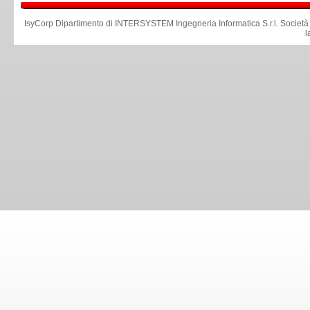
IsyCorp Dipartimento di INTERSYSTEM Ingegneria Informatica S.r.l
.
Società
l