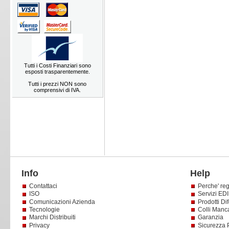
Tutti i Costi Finanziari sono
esposti trasparentemente.
Tutti i prezzi NON sono
comprensivi di IVA.
Info
Help
Contattaci
Perche' reg
ISO
Servizi EDI 
Comunicazioni Azienda
Prodotti Dif
Tecnologie
Colli Manc
Marchi Distribuiti
Garanzia
Privacy
Sicurezza 