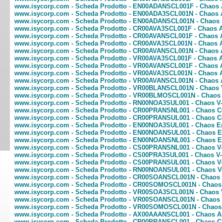
www.isycorp.com - Scheda Prodotto - EN00ADANSCL001F - Chaos Ar
www.isycorp.com - Scheda Prodotto - EN00ADA3SCL001N - Chaos A
www.isycorp.com - Scheda Prodotto - EN00ADANSCL001N - Chaos 
www.isycorp.com - Scheda Prodotto - CR00AVA3SCL001F - Chaos Arch
www.isycorp.com - Scheda Prodotto - CR00AVANSCL001F - Chaos Arc
www.isycorp.com - Scheda Prodotto - CR00AVA3SCL001N - Chaos Arc
www.isycorp.com - Scheda Prodotto - CR00AVANSCL001N - Chaos Ar
www.isycorp.com - Scheda Prodotto - VR00AVA3SCL001F - Chaos Archv
www.isycorp.com - Scheda Prodotto - VR00AVANSCL001F - Chaos Arch
www.isycorp.com - Scheda Prodotto - VR00AVA3SCL001N - Chaos Arc
www.isycorp.com - Scheda Prodotto - VR00AVANSCL001N - Chaos Ar
www.isycorp.com - Scheda Prodotto - VR00BLANSCL001N - Chaos V
www.isycorp.com - Scheda Prodotto - VR00BLMOSCL001N - Chaos V
www.isycorp.com - Scheda Prodotto - RN00NOA3SUL001 - Chaos V-
www.isycorp.com - Scheda Prodotto - CR00PRANSNL001 - Chaos C
www.isycorp.com - Scheda Prodotto - CR00PRANSUL001 - Chaos Co
www.isycorp.com - Scheda Prodotto - EN00NOA3SUL001 - Chaos Ens
www.isycorp.com - Scheda Prodotto - EN00NOANSUL001 - Chaos En
www.isycorp.com - Scheda Prodotto - EN00NOANSNL001 - Chaos E
www.isycorp.com - Scheda Prodotto - CS00PRANSNL001 - Chaos V-
www.isycorp.com - Scheda Prodotto - CS00PRA3SUL001 - Chaos V-ra
www.isycorp.com - Scheda Prodotto - CS00PRANSUL001 - Chaos V-r
www.isycorp.com - Scheda Prodotto - RN00NOANSUL001 - Chaos V
www.isycorp.com - Scheda Prodotto - CR00SOANSCL001N - Chaos 
www.isycorp.com - Scheda Prodotto - CR00SOMOSCL001N - Chaos
www.isycorp.com - Scheda Prodotto - VR00SOA3SCL001N - Chaos V-
www.isycorp.com - Scheda Prodotto - VR00SOANSCL001N - Chaos 
www.isycorp.com - Scheda Prodotto - VR00SOMOSCL001N - Chaos 
www.isycorp.com - Scheda Prodotto - AX00AAANSCL001 - Chaos An
www.isycorp.com - Scheda Prodotto - CR00PRANSCL001 - Chaos Co