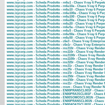
www.isycorp.com - Scheda Prodotto - rn6u1 - Chaos V-ray 6 Perpe
www.isycorp.com - Scheda Prodotto - rn6u10a - Chaos V-ray 6 Per
www.isycorp.com - Scheda Prodotto - rn6u10 - Chaos V-ray 6 Perp
www.isycorp.com - Scheda Prodotto - rn6u100a - Chaos V-ray 6 Pe
www.isycorp.com - Scheda Prodotto - rn6u100 - Chaos V-ray 6 Per
www.isycorp.com - Scheda Prodotto - rn6u20a - Chaos V-ray 6 Per
www.isycorp.com - Scheda Prodotto - rn6u20 - Chaos V-ray 6 Perp
www.isycorp.com - Scheda Prodotto - rn6u5a - Chaos V-ray 6 Perp
www.isycorp.com - Scheda Prodotto - rn6u5 - Chaos V-ray 6 Perpe
www.isycorp.com - Scheda Prodotto - rn6u50a - Chaos V-ray 6 Per
www.isycorp.com - Scheda Prodotto - rn6u50 - Chaos V-ray 6 Perp
www.isycorp.com - Scheda Prodotto - c6e3 - Chaos V-ray Enterprise
www.isycorp.com - Scheda Prodotto - c6e1r - Chaos V-ray Enterpr
www.isycorp.com - Scheda Prodotto - rns310r - Chaos V-ray Rende
www.isycorp.com - Scheda Prodotto - rns110r - Chaos V-ray Rend
www.isycorp.com - Scheda Prodotto - rns3100r - Chaos V-ray Rend
www.isycorp.com - Scheda Prodotto - rns1100r - Chaos V-ray Ren
www.isycorp.com - Scheda Prodotto - rns320r - Chaos V-ray Rende
www.isycorp.com - Scheda Prodotto - rns31r - Chaos V-ray Render
www.isycorp.com - Scheda Prodotto - rns35r - Chaos V-ray Render
www.isycorp.com - Scheda Prodotto - rns15r - Chaos V-ray Rende
www.isycorp.com - Scheda Prodotto - rns350r - Chaos V-ray Rende
www.isycorp.com - Scheda Prodotto - rns150r - Chaos V-ray Rend
www.isycorp.com - Scheda Prodotto - rns11r - Chaos V-ray Render
www.isycorp.com - Scheda Prodotto - rnsm - Chaos V-ray Render 
www.isycorp.com - Scheda Prodotto - EN00PRANSCL001F - Chaos 
www.isycorp.com - Scheda Prodotto - EN00PRA3SCL001F - Chaos E
www.isycorp.com - Scheda Prodotto - EN00SOMOSCL001N - Chaos
www.isycorp.com - Scheda Prodotto - EN00PRANSCL001N - Chaos
www.isycorp.com - Scheda Prodotto - EN00ADA3SCL001F - Chaos Arc