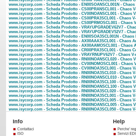
www.isycorp.com - Scheda Prodotto - EN00SOANSCL001N - Chaos E
www.isycorp.com - Scheda Prodotto - CS00PRANSCL001 - Chaos V-
www.isycorp.com - Scheda Prodotto - CV00NOANSCL001 - Chaos VA
www.isycorp.com - Scheda Prodotto - CS00PRA3SCL001 - Chaos V-
www.isycorp.com - Scheda Prodotto - CS00PRMOSCL001 - Chaos V
www.isycorp.com - Scheda Prodotto - VRAYUPGRADEV62V7 - Chaos 
www.isycorp.com - Scheda Prodotto - VRAYUPGRADEV52V7 - Chaos V
www.isycorp.com - Scheda Prodotto - EN00SOA3SCL001N - Chaos E
www.isycorp.com - Scheda Prodotto - AX00AAA3SCL001 - Chaos Anim
www.isycorp.com - Scheda Prodotto - AX00AAMOSCL001 - Chaos Ani
www.isycorp.com - Scheda Prodotto - CR00PRA3SCL001 - Chaos C
www.isycorp.com - Scheda Prodotto - VRAYRNUPV62V7 - Chaos V-ra
www.isycorp.com - Scheda Prodotto - RN00NOANSCL020 - Chaos V-
www.isycorp.com - Scheda Prodotto - CV00NOMOSCL001 - Chaos 
www.isycorp.com - Scheda Prodotto - CV00NOA3SCL001 - Chaos VA
www.isycorp.com - Scheda Prodotto - RN00NOA3SCL010 - Chaos V-r
www.isycorp.com - Scheda Prodotto - RN00NOANSCL010 - Chaos V-
www.isycorp.com - Scheda Prodotto - RN00NOA3SCL100 - Chaos V-r
www.isycorp.com - Scheda Prodotto - RN00NOANSCL100 - Chaos V-
www.isycorp.com - Scheda Prodotto - RN00NOA3SCL020 - Chaos V-r
www.isycorp.com - Scheda Prodotto - RN00NOA3SCL001 - Chaos V-
www.isycorp.com - Scheda Prodotto - RN00NOA3SCL005 - Chaos V-r
www.isycorp.com - Scheda Prodotto - RN00NOANSCL005 - Chaos V-
www.isycorp.com - Scheda Prodotto - RN00NOA3SCL050 - Chaos V-r
Info
Help
Contattaci
Perche' reg
ISO
Servizi EDI 